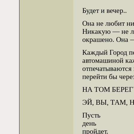
Будет и вечер..
Она не любит ни
Никакую — не лю
окрашено. Она —
Каждый Город по
автомашиной каж
отпечатываются 
перейти бы чере
НА ТОМ БЕРЕГ
ЭЙ, ВЫ, ТАМ, 
Пусть
день
пройдет.