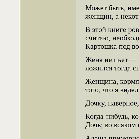
Может быть, им
женщин, а некот
В этой книге ро
считаю, необход
Картошка под во
Женя не пьет — 
ложился тогда сп
Женщина, кормя
того, что я видел
Дочку, наверное
Когда-нибудь, к
Дочь; во всяком 
Алеша примерно 