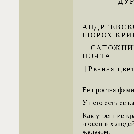
ДУ
АНДРЕЕВСК
ШОРОХ КРИ
САПОЖНИКИ
ПОЧТА
[Рваная цвет
Ее простая фами
У него есть ее 
Как утренние кр
и осенних люде
железом.