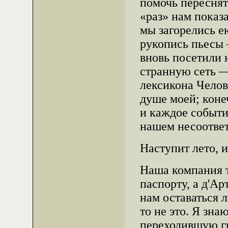
помочь переснят
«раз» нам показа
мы загорелись ею
рукопись пьесы 
вновь посетили 
странную сеть —
лексикона Челов
душе моей; коне
и каждое событи
нашем несоответ
Наступит лето, 
Наша компания 
паспорту, а д'А
нам оставаться 
то не это. Я зна
переходившую гр