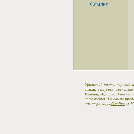
Ссылки
Уральский поэт и переводчи
стихи, выпустил несколько
Италии, Израиле. В последн
автомобиля. На сайте пред
(см. страницу «
О сайте
»). 