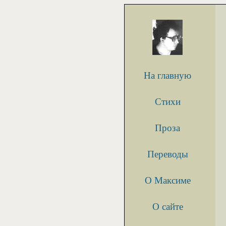
На главную
Стихи
Проза
Переводы
О Максиме
О сайте