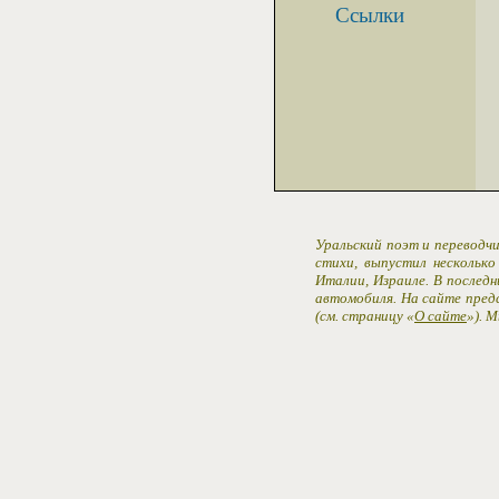
Ссылки
Уральский поэт и переводчи
стихи, выпустил несколько
Италии, Израиле. В последн
автомобиля. На сайте пред
(см. страницу «
О сайте
»). 