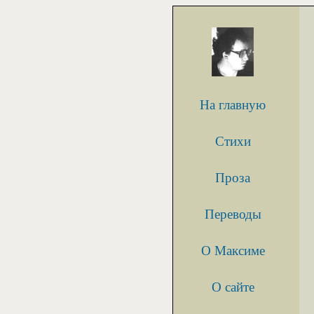
На главную
Стихи
Проза
Переводы
О Максиме
О сайте