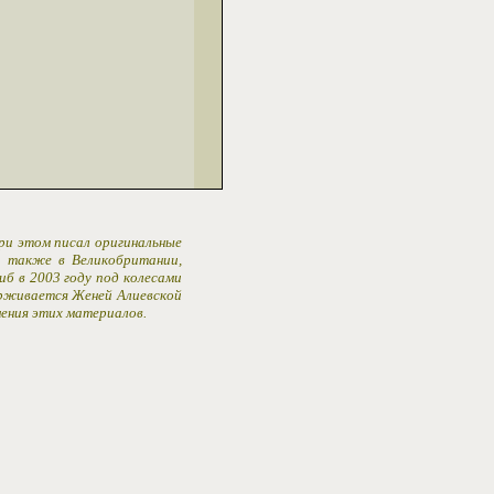
При этом писал оригинальные
 а также в Великобритании,
иб в 2003 году под колесами
ерживается Женей Алиевской
ения этих материалов.